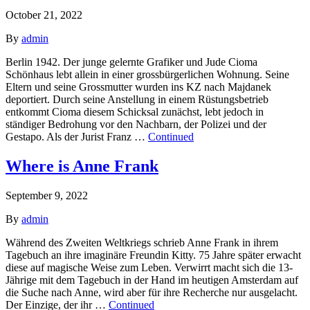
October 21, 2022
By
admin
Berlin 1942. Der junge gelernte Grafiker und Jude Cioma
Schönhaus lebt allein in einer grossbürgerlichen Wohnung. Seine
Eltern und seine Grossmutter wurden ins KZ nach Majdanek
deportiert. Durch seine Anstellung in einem Rüstungsbetrieb
entkommt Cioma diesem Schicksal zunächst, lebt jedoch in
ständiger Bedrohung vor den Nachbarn, der Polizei und der
Gestapo. Als der Jurist Franz …
Continued
Where is Anne Frank
September 9, 2022
By
admin
Während des Zweiten Weltkriegs schrieb Anne Frank in ihrem
Tagebuch an ihre imaginäre Freundin Kitty. 75 Jahre später erwacht
diese auf magische Weise zum Leben. Verwirrt macht sich die 13-
Jährige mit dem Tagebuch in der Hand im heutigen Amsterdam auf
die Suche nach Anne, wird aber für ihre Recherche nur ausgelacht.
Der Einzige, der ihr …
Continued