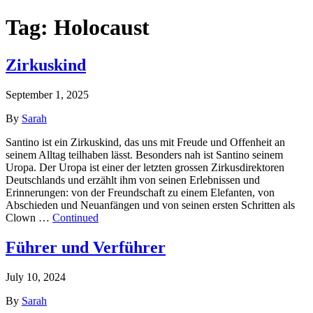
Tag:
Holocaust
Zirkuskind
September 1, 2025
By
Sarah
Santino ist ein Zirkuskind, das uns mit Freude und Offenheit an
seinem Alltag teilhaben lässt. Besonders nah ist Santino seinem
Uropa. Der Uropa ist einer der letzten grossen Zirkusdirektoren
Deutschlands und erzählt ihm von seinen Erlebnissen und
Erinnerungen: von der Freundschaft zu einem Elefanten, von
Abschieden und Neuanfängen und von seinen ersten Schritten als
Clown …
Continued
Führer und Verführer
July 10, 2024
By
Sarah