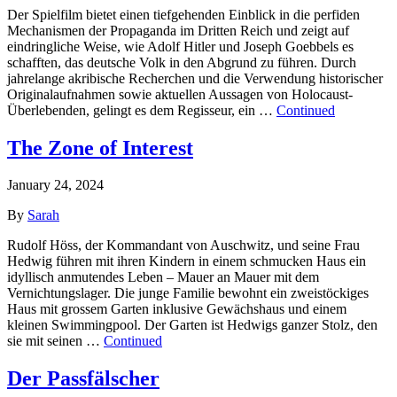
Der Spielfilm bietet einen tiefgehenden Einblick in die perfiden
Mechanismen der Propaganda im Dritten Reich und zeigt auf
eindringliche Weise, wie Adolf Hitler und Joseph Goebbels es
schafften, das deutsche Volk in den Abgrund zu führen. Durch
jahrelange akribische Recherchen und die Verwendung historischer
Originalaufnahmen sowie aktuellen Aussagen von Holocaust-
Überlebenden, gelingt es dem Regisseur, ein …
Continued
The Zone of Interest
January 24, 2024
By
Sarah
Rudolf Höss, der Kommandant von Auschwitz, und seine Frau
Hedwig führen mit ihren Kindern in einem schmucken Haus ein
idyllisch anmutendes Leben – Mauer an Mauer mit dem
Vernichtungslager. Die junge Familie bewohnt ein zweistöckiges
Haus mit grossem Garten inklusive Gewächshaus und einem
kleinen Swimmingpool. Der Garten ist Hedwigs ganzer Stolz, den
sie mit seinen …
Continued
Der Pass­fälscher