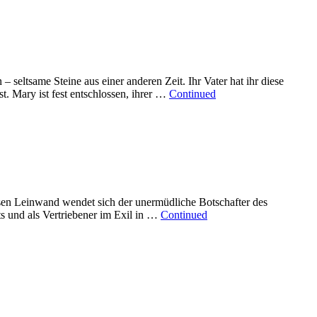
seltsame Steine aus einer anderen Zeit. Ihr Vater hat ihr diese
t. Mary ist fest entschlossen, ihrer …
Continued
ossen Leinwand wendet sich der unermüdliche Botschafter des
ts und als Vertriebener im Exil in …
Continued