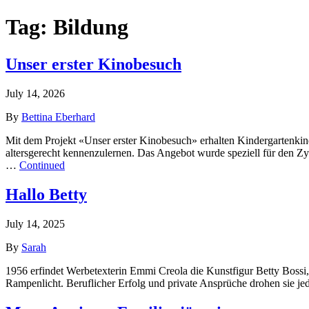
Tag:
Bildung
Unser erster Kinobesuch
July 14, 2026
By
Bettina Eberhard
Mit dem Projekt «Unser erster Kinobesuch» erhalten Kindergartenkind
altersgerecht kennenzulernen. Das Angebot wurde speziell für den Z
…
Continued
Hallo Betty
July 14, 2025
By
Sarah
1956 erfindet Werbetexterin Emmi Creola die Kunstfigur Betty Bossi, 
Rampenlicht. Beruflicher Erfolg und private Ansprüche drohen sie je