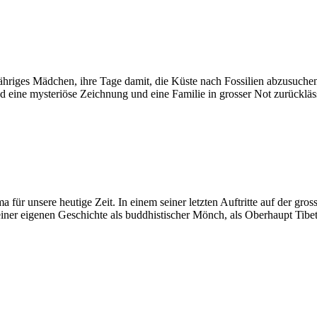
hriges Mädchen, ihre Tage damit, die Küste nach Fossilien abzusuchen – 
und eine mysteriöse Zeichnung und eine Familie in grosser Not zurückläss
für unsere heutige Zeit. In einem seiner letzten Auftritte auf der gr
einer eigenen Geschichte als buddhistischer Mönch, als Oberhaupt Tibe