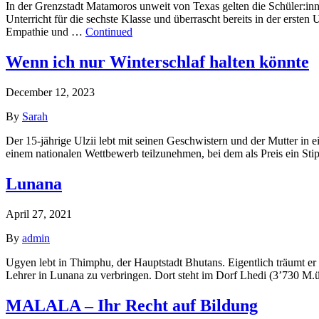
In der Grenzstadt Matamoros unweit von Texas gelten die Schüler:in
Unterricht für die sechste Klasse und überrascht bereits in der erste
Empathie und …
Continued
Wenn ich nur Winterschlaf halten könnte
December 12, 2023
By
Sarah
Der 15-jährige Ulzii lebt mit seinen Geschwistern und der Mutter in e
einem nationalen Wettbewerb teilzunehmen, bei dem als Preis ein Sti
Lunana
April 27, 2021
By
admin
Ugyen lebt in Thimphu, der Hauptstadt Bhutans. Eigentlich träumt er 
Lehrer in Lunana zu verbringen. Dort steht im Dorf Lhedi (3’730 M.
MALALA – Ihr Recht auf Bildung