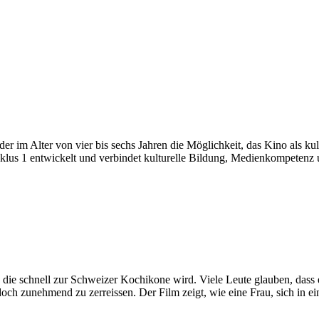
er im Alter von vier bis sechs Jahren die Möglichkeit, das Kino als ku
yklus 1 entwickelt und verbindet kulturelle Bildung, Medienkompetenz u
die schnell zur Schweizer Kochikone wird. Viele Leute glauben, dass e
doch zunehmend zu zerreissen. Der Film zeigt, wie eine Frau, sich in