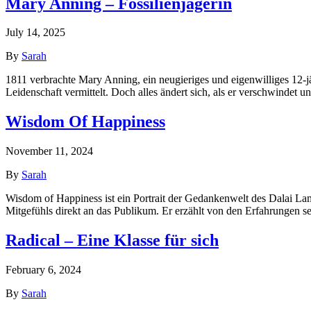
Mary Anning – Fossilienjägerin
July 14, 2025
By
Sarah
1811 verbrachte Mary Anning, ein neugieriges und eigenwilliges 12-jä
Leidenschaft vermittelt. Doch alles ändert sich, als er verschwindet 
Wisdom Of Happiness
November 11, 2024
By
Sarah
Wisdom of Happiness ist ein Portrait der Gedankenwelt des Dalai Lama 
Mitgefühls direkt an das Publikum. Er erzählt von den Erfahrungen s
Radical – Eine Klasse für sich
February 6, 2024
By
Sarah