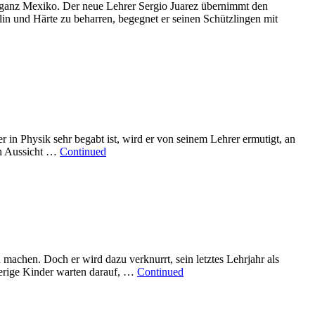
n ganz Mexiko. Der neue Lehrer Sergio Juarez übernimmt den
plin und Härte zu beharren, begegnet er seinen Schützlingen mit
r in Physik sehr begabt ist, wird er von seinem Lehrer ermutigt, an
 in Aussicht …
Continued
machen. Doch er wird dazu verknurrt, sein letztes Lehrjahr als
ierige Kinder warten darauf, …
Continued