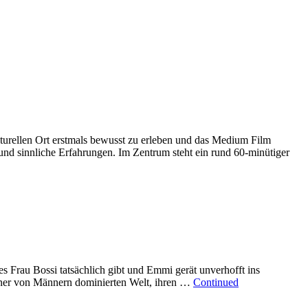
lturellen Ort erstmals bewusst zu erleben und das Medium Film
nd sinnliche Erfahrungen. Im Zentrum steht ein rund 60-minütiger
s Frau Bossi tatsächlich gibt und Emmi gerät unverhofft ins
 einer von Männern dominierten Welt, ihren …
Continued