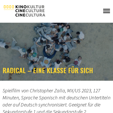
RADICAL – EINE KLASSE FÜR SICH
Spielfilm von Christopher Zalla, MX/US 2023, 127
Minuten, Sprache Spanisch mit deutschen Untertiteln
oder auf Deutsch synchronisiert. Geeignet für die
Sekundarstufe 1 und die Sekundarstufe 2.