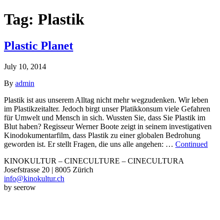
Tag:
Plastik
Plastic Planet
July 10, 2014
By
admin
Plastik ist aus unserem Alltag nicht mehr wegzudenken. Wir leben
im Plastikzeitalter. Jedoch birgt unser Platikkonsum viele Gefahren
für Umwelt und Mensch in sich. Wussten Sie, dass Sie Plastik im
Blut haben? Regisseur Werner Boote zeigt in seinem investigativen
Kinodokumentarfilm, dass Plastik zu einer globalen Bedrohung
geworden ist. Er stellt Fragen, die uns alle angehen: …
Continued
KINOKULTUR – CINECULTURE – CINECULTURA
Josefstrasse 20 | 8005 Zürich
info@kinokultur.ch
by seerow