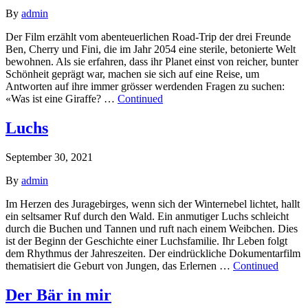
By
admin
Der Film erzählt vom abenteuerlichen Road-Trip der drei Freunde
Ben, Cherry und Fini, die im Jahr 2054 eine sterile, betonierte Welt
bewohnen. Als sie erfahren, dass ihr Planet einst von reicher, bunter
Schönheit geprägt war, machen sie sich auf eine Reise, um
Antworten auf ihre immer grösser werdenden Fragen zu suchen:
«Was ist eine Giraffe? …
Continued
Luchs
September 30, 2021
By
admin
Im Herzen des Juragebirges, wenn sich der Winternebel lichtet, hallt
ein seltsamer Ruf durch den Wald. Ein anmutiger Luchs schleicht
durch die Buchen und Tannen und ruft nach einem Weibchen. Dies
ist der Beginn der Geschichte einer Luchsfamilie. Ihr Leben folgt
dem Rhythmus der Jahreszeiten. Der eindrückliche Dokumentarfilm
thematisiert die Geburt von Jungen, das Erlernen …
Continued
Der Bär in mir