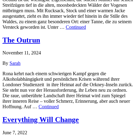
Streifzügen tief in die alten, moosbedeckten Wälder der Vogesen
mitbringen muss. Mit Rucksack, Stock und einer warmen Jacke
ausgestattet, zieht es ihn immer wieder tief hinein in die Stille des
Waldes, zu einem ganz besonderen Ort: einer Tanne, die zu seinem
Versteck geworden ist. Unter …
Continued
The Outrun
November 11, 2024
By
Sarah
Rona kehrt nach einem schwierigen Kampf gegen die
Alkoholabhängigkeit und persönlichen Krisen während ihrer
Londoner Studienzeit in ihre Heimat auf die Orkney-Inseln zurück.
Sie steht nun vor der Herausforderung, ihr Leben neu zu ordnen.
Die raue, unberührte Landschaft ihrer Heimat wird zum Spiegel
ihrer inneren Reise – voller Schmerz, Erinnerung, aber auch neuer
Hoffnung. Auf …
Continued
Everything Will Change
June 7, 2022