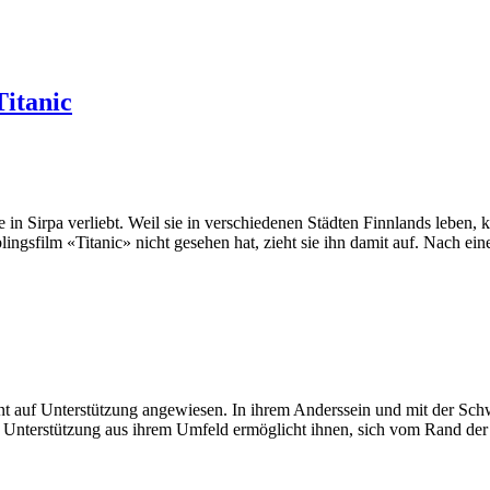
itanic
 in Sirpa verliebt. Weil sie in verschiedenen Städten Finnlands leben, ko
blingsfilm «Titanic» nicht gesehen hat, zieht sie ihn damit auf. Nach e
 auf Unterstützung angewiesen. In ihrem Anderssein und mit der Schwier
e Unterstützung aus ihrem Umfeld ermöglicht ihnen, sich vom Rand der