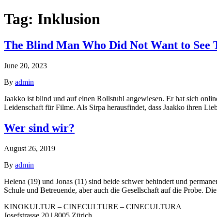
Tag:
Inklusion
The Blind Man Who Did Not Want to See T
June 20, 2023
By
admin
Jaakko ist blind und auf einen Rollstuhl angewiesen. Er hat sich online
Leidenschaft für Filme. Als Sirpa herausfindet, dass Jaakko ihren Lie
Wer sind wir?
August 26, 2019
By
admin
Helena (19) und Jonas (11) sind beide schwer behindert und permanent
Schule und Betreuende, aber auch die Gesellschaft auf die Probe. Di
KINOKULTUR – CINECULTURE – CINECULTURA
Josefstrasse 20 | 8005 Zürich