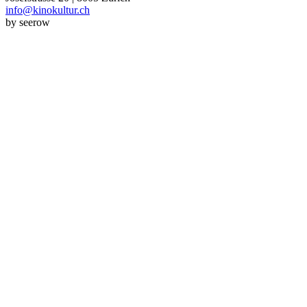
info@kinokultur.ch
by seerow