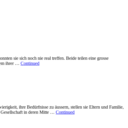
nnten sie sich noch nie real treffen. Beide teilen eine grosse
inem ihrer …
Continued
igkeit, ihre Bedürfnisse zu äussern, stellen sie Eltern und Familie,
 Gesellschaft in deren Mitte …
Continued