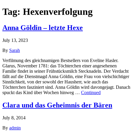
Tag:
Hexenverfolgung
Anna Göldin – letzte Hexe
July 13, 2023
By
Sarah
Verfilmung des gleichnamigen Bestsellers von Eveline Hasler.
Glarus, November 1781: das Töchterchen einer angesehenen
Familie findet in seiner Frühstücksmilch Stecknadeln. Der Verdacht
fällt auf die Dienstmagd Anna Göldin, eine Frau von vielschichtiger
Sinnlichkeit, von der sowohl der Hausherr, wie auch das
Töchterchen fasziniert sind. Anna Göldin wird davongejagt. Danach
spuckt das Kind über Wochen hinweg …
Continued
Clara und das Geheimnis der Bären
July 8, 2014
By
admin