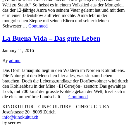
Welt zu Staub.“ So heisst es in einem Volkslied aus der Mongolei,
das der 12-jährige Amra von seinem Vater gelernt hat und mit dem
er in einer Talentshow auftreten möchte. Amra lebt in der
mongolischen Steppe mit seinen Eltern und seiner kleinen
Schwester …
Continued
La Buena Vida – Das gute Leben
January 11, 2016
By
admin
Das Dorf Tamaquito liegt in den Wäldern im Norden Kolumbiens.
Die Natur gibt den Menschen hier alles, was sie zum Leben
brauchen. Doch die Lebensgrundlage der Dorfbewohner wird durch
den Kohleabbau in der Mine «El Cerrejón» zerstört: Das gewaltige
Loch, mit 700 km2 der grösste Kohletagebau der Welt, frisst sich in
die einst unberührte Landschaft. …
Continued
KINOKULTUR – CINECULTURE – CINECULTURA
Josefstrasse 20 | 8005 Zürich
info@kinokultur.ch
by seerow