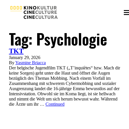
Tag:
Psychologie
TKT
January 29, 2026
By
Yasmine Briacca
Der belgische Jugendfilm TKT („T’inquiètes“ bzw. Mach dir
keine Sorgen) geht unter die Haut und öffnet die Augen
bezüglich des Themas Mobbing. Nach einem Vorfall im
Zusammenhang mit schwerem Cybermobbing und sozialer
Ausgrenzung landet die 16-jährige Emma bewusstlos auf der
Intensivstation. Obwohl sie im Koma liegt, ist sie hellwach
und nimmt die Welt um sich herum bewusst wahr. Während
die Ärzte um ihr …
Continued