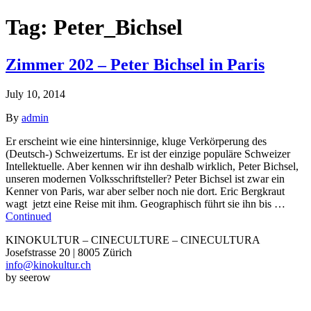
Tag:
Peter_Bichsel
Zimmer 202 – Peter Bichsel in Paris
July 10, 2014
By
admin
Er erscheint wie eine hintersinnige, kluge Verkörperung des
(Deutsch-) Schweizertums. Er ist der einzige populäre Schweizer
Intellektuelle. Aber kennen wir ihn deshalb wirklich, Peter Bichsel,
unseren modernen Volksschriftsteller? Peter Bichsel ist zwar ein
Kenner von Paris, war aber selber noch nie dort. Eric Bergkraut
wagt jetzt eine Reise mit ihm. Geographisch führt sie ihn bis …
Continued
KINOKULTUR – CINECULTURE – CINECULTURA
Josefstrasse 20 | 8005 Zürich
info@kinokultur.ch
by seerow