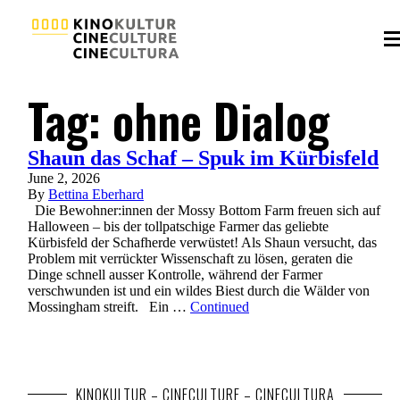
Tag:
ohne Dialog
Shaun das Schaf – Spuk im Kürbisfeld
June 2, 2026
By
Bettina Eberhard
Die Bewohner:innen der Mossy Bottom Farm freuen sich auf
Halloween – bis der tollpatschige Farmer das geliebte
Kürbisfeld der Schafherde verwüstet! Als Shaun versucht, das
Problem mit verrückter Wissenschaft zu lösen, geraten die
Dinge schnell ausser Kontrolle, während der Farmer
verschwunden ist und ein wildes Biest durch die Wälder von
Mossingham streift. Ein …
Continued
KINOKULTUR – CINECULTURE – CINECULTURA