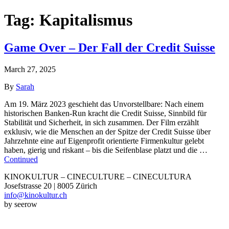
Tag:
Kapitalismus
Game Over – Der Fall der Credit Suisse
March 27, 2025
By
Sarah
Am 19. März 2023 geschieht das Unvorstellbare: Nach einem
historischen Banken-Run kracht die Credit Suisse, Sinnbild für
Stabilität und Sicherheit, in sich zusammen. Der Film erzählt
exklusiv, wie die Menschen an der Spitze der Credit Suisse über
Jahrzehnte eine auf Eigenprofit orientierte Firmenkultur gelebt
haben, gierig und riskant – bis die Seifenblase platzt und die …
Continued
KINOKULTUR – CINECULTURE – CINECULTURA
Josefstrasse 20 | 8005 Zürich
info@kinokultur.ch
by seerow