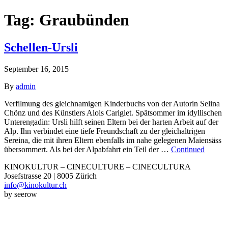
Tag:
Graubünden
Schellen-Ursli
September 16, 2015
By
admin
Verfilmung des gleichnamigen Kinderbuchs von der Autorin Selina
Chönz und des Künstlers Alois Carigiet. Spätsommer im idyllischen
Unterengadin: Ursli hilft seinen Eltern bei der harten Arbeit auf der
Alp. Ihn verbindet eine tiefe Freundschaft zu der gleichaltrigen
Sereina, die mit ihren Eltern ebenfalls im nahe gelegenen Maiensäss
übersommert. Als bei der Alpabfahrt ein Teil der …
Continued
KINOKULTUR – CINECULTURE – CINECULTURA
Josefstrasse 20 | 8005 Zürich
info@kinokultur.ch
by seerow