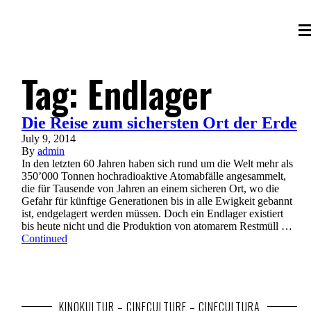
Tag:
Endlager
Die Reise zum sichersten Ort der Erde
July 9, 2014
By
admin
In den letzten 60 Jahren haben sich rund um die Welt mehr als
350’000 Tonnen hochradioaktive Atomabfälle angesammelt,
die für Tausende von Jahren an einem sicheren Ort, wo die
Gefahr für künftige Generationen bis in alle Ewigkeit gebannt
ist, endgelagert werden müssen. Doch ein Endlager existiert
bis heute nicht und die Produktion von atomarem Restmüll …
Continued
KINOKULTUR – CINECULTURE – CINECULTURA