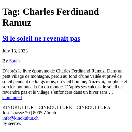
Tag:
Charles Ferdinand
Ramuz
Si le soleil ne revenait pas
July 13, 2023
By
Sarah
D’après le livre éponyme de Charles Ferdinand Ramuz. Dans un
petit village de montagne, perdu au fond d’une vallée et privé de
soleil pendant de longs mois, un vieil homme, Anzévui, prophète et
sorcier, annonce la fin du monde. D’après ses calculs, le soleil ne
reviendra pas et le village s’enfoncera dans un hiver sans …
Continued
KINOKULTUR – CINECULTURE – CINECULTURA
Josefstrasse 20 | 8005 Zürich
info@kinokultur.ch
by seerow