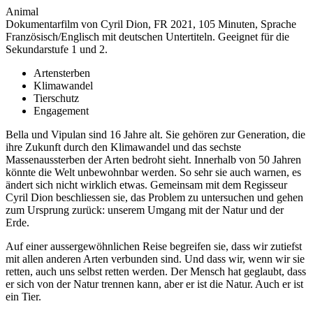
Animal
Dokumentarfilm von Cyril Dion, FR 2021, 105 Minuten, Sprache
Französisch/Englisch mit deutschen Untertiteln. Geeignet für die
Sekundarstufe 1 und 2.
Artensterben
Klimawandel
Tierschutz
Engagement
Bella und Vipulan sind 16 Jahre alt. Sie gehören zur Generation, die
ihre Zukunft durch den Klimawandel und das sechste
Massenaussterben der Arten bedroht sieht. Innerhalb von 50 Jahren
könnte die Welt unbewohnbar werden. So sehr sie auch warnen, es
ändert sich nicht wirklich etwas. Gemeinsam mit dem Regisseur
Cyril Dion beschliessen sie, das Problem zu untersuchen und gehen
zum Ursprung zurück: unserem Umgang mit der Natur und der
Erde.
Auf einer aussergewöhnlichen Reise begreifen sie, dass wir zutiefst
mit allen anderen Arten verbunden sind. Und dass wir, wenn wir sie
retten, auch uns selbst retten werden. Der Mensch hat geglaubt, dass
er sich von der Natur trennen kann, aber er ist die Natur. Auch er ist
ein Tier.