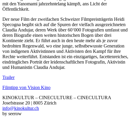
mit den Yanomami jahrzehntelang kämpft, ans Licht der
Öffentlichkeit.
Der neue Film der zweifachen Schweizer Filmpreisträgerin Heidi
Specogna begibt sich auf die Spuren der vielfach ausgezeichneten
Claudia Andujar, deren Werk über 60‘000 Fotografien umfasst und
deren Biografie einen weiten historischen Bogen über drei
Kontinente zieht. Er führt auch in den heute mehr als je zuvor
bedrohten Regenwald, wo eine junge, selbstbewusste Generation
von indigenen Aktivistinnen und Aktivisten den Kampf für ihre
Rechte weiterführt. Entstanden ist ein einzigartiges, facettenreiches,
eindringliches Porträt der leidenschaftlichen Fotografin, Aktivistin
und Humanistin Claudia Andujar.
Trailer
Filmtipp von Vision Kino
KINOKULTUR – CINECULTURE – CINECULTURA
Josefstrasse 20 | 8005 Zürich
info@kinokultur.ch
by seerow