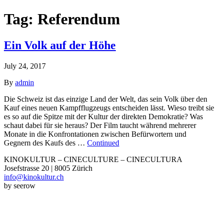
Tag:
Referendum
Ein Volk auf der Höhe
July 24, 2017
By
admin
Die Schweiz ist das einzige Land der Welt, das sein Volk über den
Kauf eines neuen Kampfflugzeugs entscheiden lässt. Wieso treibt sie
es so auf die Spitze mit der Kultur der direkten Demokratie? Was
schaut dabei für sie heraus? Der Film taucht während mehrerer
Monate in die Konfrontationen zwischen Befürwortern und
Gegnern des Kaufs des …
Continued
KINOKULTUR – CINECULTURE – CINECULTURA
Josefstrasse 20 | 8005 Zürich
info@kinokultur.ch
by seerow