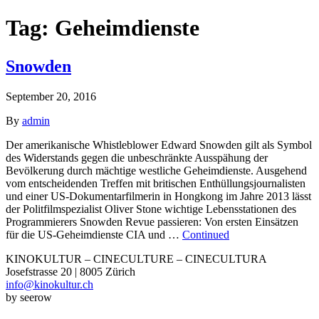
Tag:
Geheimdienste
Snowden
September 20, 2016
By
admin
Der amerikanische Whistleblower Edward Snowden gilt als Symbol
des Widerstands gegen die unbeschränkte Ausspähung der
Bevölkerung durch mächtige westliche Geheimdienste. Ausgehend
vom entscheidenden Treffen mit britischen Enthüllungsjournalisten
und einer US-Dokumentarfilmerin in Hongkong im Jahre 2013 lässt
der Politfilmspezialist Oliver Stone wichtige Lebensstationen des
Programmierers Snowden Revue passieren: Von ersten Einsätzen
für die US-Geheimdienste CIA und …
Continued
KINOKULTUR – CINECULTURE – CINECULTURA
Josefstrasse 20 | 8005 Zürich
info@kinokultur.ch
by seerow