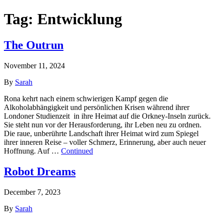
Tag:
Entwicklung
The Outrun
November 11, 2024
By
Sarah
Rona kehrt nach einem schwierigen Kampf gegen die
Alkoholabhängigkeit und persönlichen Krisen während ihrer
Londoner Studienzeit in ihre Heimat auf die Orkney-Inseln zurück.
Sie steht nun vor der Herausforderung, ihr Leben neu zu ordnen.
Die raue, unberührte Landschaft ihrer Heimat wird zum Spiegel
ihrer inneren Reise – voller Schmerz, Erinnerung, aber auch neuer
Hoffnung. Auf …
Continued
Robot Dreams
December 7, 2023
By
Sarah