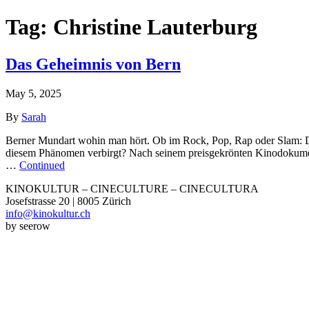
Tag:
Christine Lauterburg
Das Geheimnis von Bern
May 5, 2025
By
Sarah
Berner Mundart wohin man hört. Ob im Rock, Pop, Rap oder Slam: Die
diesem Phänomen verbirgt? Nach seinem preisgekrönten Kinodokument
…
Continued
KINOKULTUR – CINECULTURE – CINECULTURA
Josefstrasse 20 | 8005 Zürich
info@kinokultur.ch
by seerow