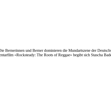
 Bernerinnen und Berner dominieren die Mundartszene der Deutschschw
arfilm «Rocksteady: The Roots of Reggae» begibt sich Stascha Bader 