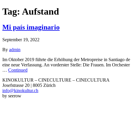
Tag:
Aufstand
Mi país imaginario
September 19, 2022
By
admin
Im Oktober 2019 führte die Erhöhung der Metropreise in Santiago de 
eine neue Verfassung. An vorderster Stelle: Die Frauen. Im Orcheste
…
Continued
KINOKULTUR – CINECULTURE – CINECULTURA
Josefstrasse 20 | 8005 Zürich
info@kinokultur.ch
by seerow