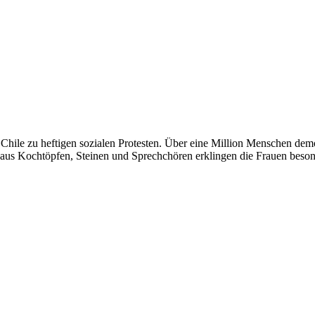
Chile zu heftigen sozialen Protesten. Über eine Million Menschen demo
r aus Kochtöpfen, Steinen und Sprechchören erklingen die Frauen beso